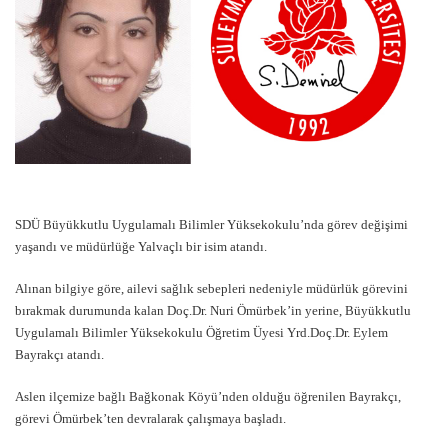
SDÜ Büyükkutlu Uygulamalı Bilimler Yüksekokulu’nda görev değişimi
yaşandı ve müdürlüğe Yalvaçlı bir isim atandı.
Alınan bilgiye göre, ailevi sağlık sebepleri nedeniyle müdürlük görevini
bırakmak durumunda kalan Doç.Dr. Nuri Ömürbek’in yerine, Büyükkutlu
Uygulamalı Bilimler Yüksekokulu Öğretim Üyesi Yrd.Doç.Dr. Eylem
Bayrakçı atandı.
Aslen ilçemize bağlı Bağkonak Köyü’nden olduğu öğrenilen Bayrakçı,
görevi Ömürbek’ten devralarak çalışmaya başladı.