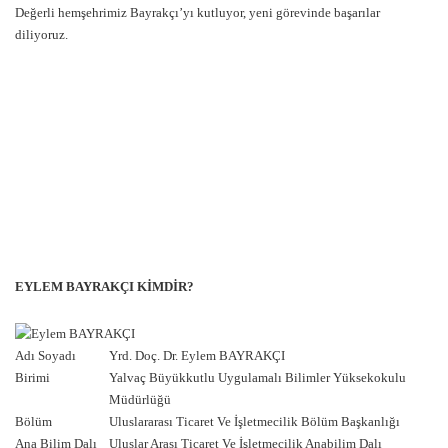
Değerli hemşehrimiz Bayrakçı’yı kutluyor, yeni görevinde başarılar
diliyoruz.
EYLEM BAYRAKÇI KİMDİR?
Adı Soyadı
Yrd. Doç. Dr. Eylem BAYRAKÇI
Birimi
Yalvaç Büyükkutlu Uygulamalı Bilimler Yüksekokulu
Müdürlüğü
Bölüm
Uluslararası Ticaret Ve İşletmecilik Bölüm Başkanlığı
Ana Bilim Dalı
Uluslar Arası Ticaret Ve İşletmecilik Anabilim Dalı