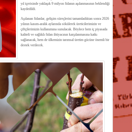
yıl içerisinde yaklaşık 9 milyon fidanın aşılanmasının beklendiği
kaydedildi.
Aşılanan fidanlar, gelişim süreçlerini tamamladıktan sonra 2026
yılının kasım-aralık aylarında sökülerek üreticilerimizin ve
çiftçilerimizin kullanımına sunulacak. Böylece hem iç piyasada
kaliteli ve sağlıklı fidan ihtiyacının karşılanmasına katkı
sağlanacak, hem de ülkemizin tarımsal üretim gücüne önemli bir
destek verilecek.