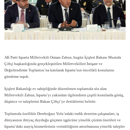
AK Parti Isparta Milletvekili Osman Zabun, bugün İçişleri Bakanı Mustafa
Çiftçi başkanlığında gerçekleştirilen Milletvekilleri İstişare ve
Değerlendirme Toplantısı’na katılarak Isparta’nın öncelikli konularını
gündeme taşıdı.
İçişleri Bakanlığı ev sahipliğinde düzenlenen toplantıda söz alan
Milletvekili Zabun, Isparta’yı yakından ilgilendiren çeşitli konularda görüş,
düşünce ve taleplerini Bakan Çiftçi’ye ilettiklerini belirtti.
Toplantıda özellikle Dereboğazı Yolu’ndaki trafik denetim çalışmaları, iş
dünyasının ihtiyaç duyduğu göçmen işgücüne yönelik çözüm önerileri ve
Isparta’daki asayiş hizmetlerinin verimliliğinin artırılmasına yönelik talepler