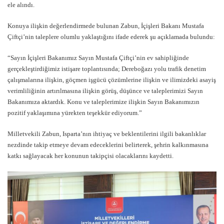
ele alındı.
Konuya ilişkin değerlendirmede bulunan Zabun, İçişleri Bakanı Mustafa
Çiftçi’nin taleplere olumlu yaklaştığını ifade ederek şu açıklamada bulundu:
“Sayın İçişleri Bakanımız Sayın Mustafa Çiftçi’nin ev sahipliğinde
gerçekleştirdiğimiz istişare toplantısında; Dereboğazı yolu trafik denetim
çalışmalarına ilişkin, göçmen işgücü çözümlerine ilişkin ve ilimizdeki asayiş
verimliliğinin artırılmasına ilişkin görüş, düşünce ve taleplerimizi Sayın
Bakanımıza aktardık. Konu ve taleplerimize ilişkin Sayın Bakanımızın
pozitif yaklaşımına yürekten teşekkür ediyorum.”
Milletvekili Zabun, Isparta’nın ihtiyaç ve beklentilerini ilgili bakanlıklar
nezdinde takip etmeye devam edeceklerini belirterek, şehrin kalkınmasına
katkı sağlayacak her konunun takipçisi olacaklarını kaydetti.