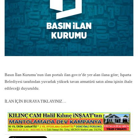
Basın İlan Kurumu’nun ilan portalı ilan.gov.tr’de yer alan ilana göre; Isparta
Belediyesi tarafından yuvarlak yüksek tavan armatürü satın alma işinin ihale
edileceği duyuruldu.
İLAN İÇİN BURAYA TIKLAYINIZ…