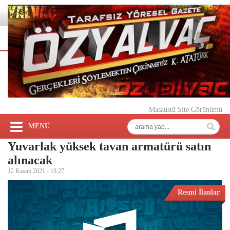
Masaüstü Site Görünümü
MENÜ
Yuvarlak yüksek tavan armatürü satın
alınacak
12 Kasım 2021 -
19:27
Resmi İlanlar