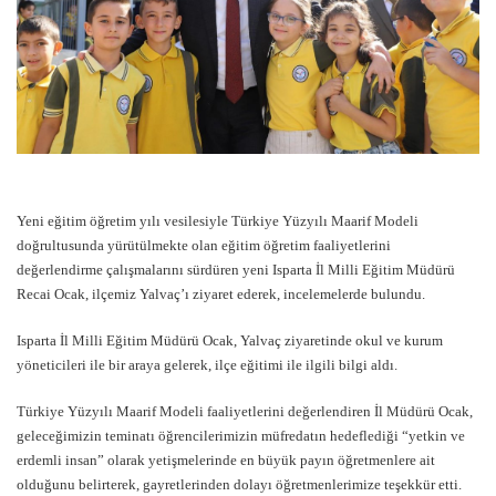
Yeni eğitim öğretim yılı vesilesiyle Türkiye Yüzyılı Maarif Modeli
doğrultusunda yürütülmekte olan eğitim öğretim faaliyetlerini
değerlendirme çalışmalarını sürdüren yeni Isparta İl Milli Eğitim Müdürü
Recai Ocak, ilçemiz Yalvaç’ı ziyaret ederek, incelemelerde bulundu.
Isparta İl Milli Eğitim Müdürü Ocak, Yalvaç ziyaretinde okul ve kurum
yöneticileri ile bir araya gelerek, ilçe eğitimi ile ilgili bilgi aldı.
Türkiye Yüzyılı Maarif Modeli faaliyetlerini değerlendiren İl Müdürü Ocak,
geleceğimizin teminatı öğrencilerimizin müfredatın hedeflediği “yetkin ve
erdemli insan” olarak yetişmelerinde en büyük payın öğretmenlere ait
olduğunu belirterek, gayretlerinden dolayı öğretmenlerimize teşekkür etti.