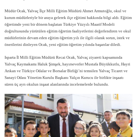
Müdür Ocak, Yalvaç İlçe Milli Eğitim Müdürü Ahmet Armutoğlu, okul ve
kurum müdürleriyle bir araya gelerek ilçe eğitimi hakkında bilgi aldı. Eğitim
öğretimde yeni bir dönem başlatan Türkiye Yüzyılı Maarif Modeli
doğrultusunda yürütülen eğitim öğretim faaliyetlerini değerlendiren ve okul
müdürlerinin devam eden eğitim öğretim yılı ile ilgili olarak sorun, istek ve
önerilerini dinleyen Ocak, yeni eğitim öğretim yılında başarılar diledi.
Isparta İl Milli Eğitim Müdürü Recai Ocak, Yalvaç ziyareti kapsamında
Yalvaç Kaymakamı Haluk Şimşek, hayırseverler Mustafa Büyükkutlu, Hayri
Arıkan ve Türkiye Odalar ve Borsalar Birliği’ni temsilen Yalvaç Ticaret ve
Sanayi Odası Yönetim Kurulu Başkanı Yalçın Kurucu ile birlikte inşaatı
süren üç ayrı okulun inşaat alanlarında incelemelerde bulundu.