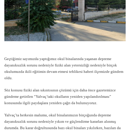
Geçtiğimiz sayımızda yaptığımız okul binalarında yaşanan depreme
dayanıksızlık sorunu nedeniyle fiziki alan yetersizliği nedeniyle birçok
okulumuzda ikili eğitimin devam etmesi tehlikesi haberi ilçemizde gündem
oldu.
Söz konusu fiziki alan sıkıntısının çözümü için daha önce gazetemizce
gündeme getirilen “Yalvaç’taki okulların yeniden yapılandırılması”
konusunda ilgili paydaşlara yeniden çağrı da bulunuyoruz.
Yalvaç’ta herkesin malumu, okul binalarımızın birçoğunda depreme
dayanıksızlık sorunu nedeniyle yıkım ve güçlendirme kararları alınmış
durumda. Bu karar doğrultusunda bazı okul binaları yıkılırken, bazıları da