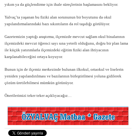
yıkım ya da güçlendirme için ihale süreçlerinin başlamasını bekliyor.
Yalvaç’ta yaşanan bu fiziki alan sorununun bir boyutunu da okul
yapılandırmalarındaki bazı sıkıntıların da rol taşıdığı görülüyor.
Gazetemizin yaptığı araştırma, ilçemizde mevcut sağlam okul binalarının
ilçemizdeki mevcut öğrenci sayı sına yeterli olduğunu, doğru bir plan lama
ile küçük yatırımlarla ilçemizdeki eğitim fiziki alan ihtiyacının
karşılanabileceğini ortaya koyuyor.
Bunun için de ilçemiz merkezinde bulunan ilkokul, ortaokul ve liselerin
yeniden yapılandırılması ve bazılarının birleştirilmesi yoluna gidilerek
çözüm üretilebilmesi mümkün görünüyor.
Önerilerimizi teker teker açıklıyacağız…