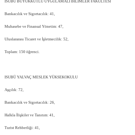
ISUBÜ BÜYÜKKUTLU UYGULAMALI BİLİMLER FAKÜLTESİ
Bankacılık ve Sigortacılık: 41,
Muhasebe ve Finansal Yönetim: 47,
Uluslararası Ticaret ve İşletmecilik: 52,
Toplam: 150 öğrenci.
ISUBÜ YALVAÇ MESLEK YÜKSEKOKULU
Aşçılık: 72,
Bankacılık ve Sigortacılık: 26,
Halkla İlişkiler ve Tanıtım: 41,
Turist Rehberliği: 41,