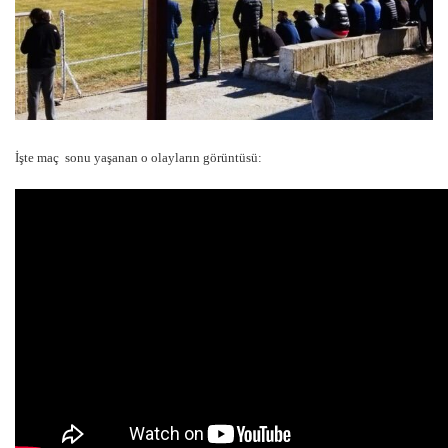
İşte maç sonu yaşanan o olayların görüntüsü: