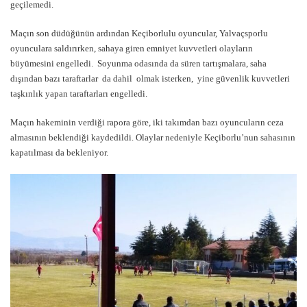
geçilemedi.
Maçın son düdüğünün ardından Keçiborlulu oyuncular, Yalvaçsporlu
oyunculara saldırırken, sahaya giren emniyet kuvvetleri olayların
büyümesini engelledi. Soyunma odasında da süren tartışmalara, saha
dışından bazı taraftarlar da dahil olmak isterken, yine güvenlik kuvvetleri
taşkınlık yapan taraftarları engelledi.
Maçın hakeminin verdiği rapora göre, iki takımdan bazı oyuncuların ceza
almasının beklendiği kaydedildi. Olaylar nedeniyle Keçiborlu’nun sahasının
kapatılması da bekleniyor.