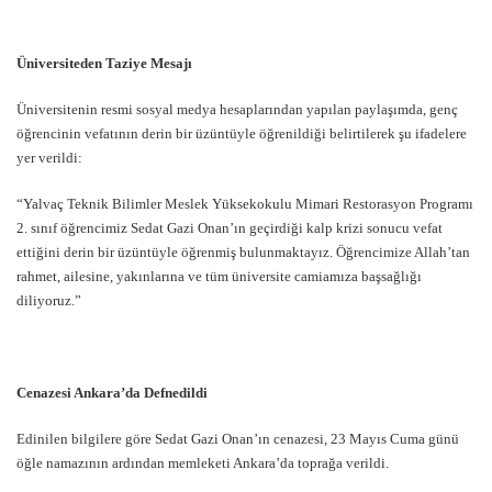
Üniversiteden Taziye Mesajı
Üniversitenin resmi sosyal medya hesaplarından yapılan paylaşımda, genç
öğrencinin vefatının derin bir üzüntüyle öğrenildiği belirtilerek şu ifadelere
yer verildi:
“Yalvaç Teknik Bilimler Meslek Yüksekokulu Mimari Restorasyon Programı
2. sınıf öğrencimiz Sedat Gazi Onan’ın geçirdiği kalp krizi sonucu vefat
ettiğini derin bir üzüntüyle öğrenmiş bulunmaktayız. Öğrencimize Allah’tan
rahmet, ailesine, yakınlarına ve tüm üniversite camiamıza başsağlığı
diliyoruz.”
Cenazesi Ankara’da Defnedildi
Edinilen bilgilere göre Sedat Gazi Onan’ın cenazesi, 23 Mayıs Cuma günü
öğle namazının ardından memleketi Ankara’da toprağa verildi.