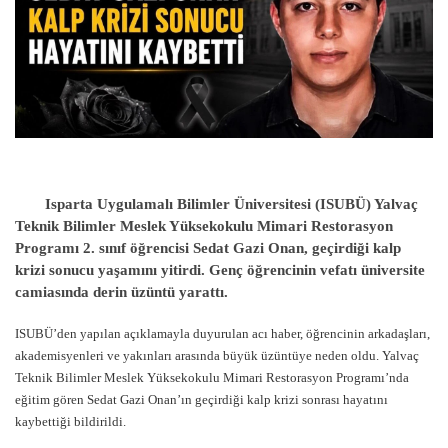
Isparta Uygulamalı Bilimler Üniversitesi (ISUBÜ) Yalvaç
Teknik Bilimler Meslek Yüksekokulu Mimari Restorasyon
Programı 2. sınıf öğrencisi Sedat Gazi Onan, geçirdiği kalp
krizi sonucu yaşamını yitirdi. Genç öğrencinin vefatı üniversite
camiasında derin üzüntü yarattı.
ISUBÜ’den yapılan açıklamayla duyurulan acı haber, öğrencinin arkadaşları,
akademisyenleri ve yakınları arasında büyük üzüntüye neden oldu. Yalvaç
Teknik Bilimler Meslek Yüksekokulu Mimari Restorasyon Programı’nda
eğitim gören Sedat Gazi Onan’ın geçirdiği kalp krizi sonrası hayatını
kaybettiği bildirildi.