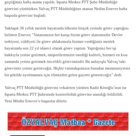
geçtiğimiz hafta atama yapıldı. Isparta Merkez PTT Şube Müdürlüğü
görevini yürütürken Yalvaç PTT Müdürlüğüne atanan Nedim Ersever hafta
başında görevine başladı.
Yaklaşık 36 yıllık meslek hayatında ülkenin birçok yerinde görev yaptığını
belirten Ersever, “Vatanımızın her karışı bizim görev alanımızdır. Devlet
terbiyesi, ciddiyeti ile görev ahlakımızla hizmet verdiğimiz meslek
hayatımda son 22 yıl idareci olarak görev yaptım. Yaptığımız her işi
hakkıyla yerine getirmek, müşterilerimizin istediği kaliteli, hizmeti en kısa
zamanda yerine getirmek öncelikli görevimizdir. Bu anlayışla Yalvaç’taki
görevimiz yerine getireceğiz. Hiçbir vatandaşımızın buradan memnuniyetsiz
bir şekilde ayrılmaması için elimizden gelen gayreti göstereceğiz” dedi.
Yalvaç PTT Müdürlüğü görevini vekaleten yürüten Kadir Köroğlu’nun ise
Isparta Merkez PTT Şubesinde kontrolörlük görevine atandığı bildirildi.
Yeni Müdür Ersever’e başarılar dileriz.