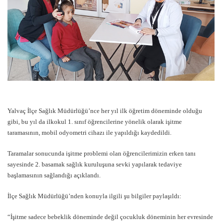
Yalvaç İlçe Sağlık Müdürlüğü’nce her yıl ilk öğretim döneminde olduğu
gibi, bu yıl da ilkokul 1. sınıf öğrencilerine yönelik olarak işitme
taramasının, mobil odyometri cihazı ile yapıldığı kaydedildi.
Taramalar sonucunda işitme problemi olan öğrencilerimizin erken tanı
sayesinde 2. basamak sağlık kuruluşuna sevki yapılarak tedaviye
başlamasının sağlandığı açıklandı.
İlçe Sağlık Müdürlüğü’nden konuyla ilgili şu bilgiler paylaşıldı:
“İşitme sadece bebeklik döneminde değil çocukluk döneminin her evresinde