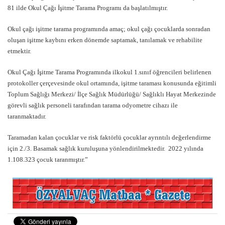
81 ilde Okul Çağı İşitme Tarama Programı da başlatılmıştır.
Okul çağı işitme tarama programında amaç; okul çağı çocuklarda sonradan
oluşan işitme kaybını erken dönemde saptamak, tanılamak ve rehabilite
etmektir.
Okul Çağı İşitme Tarama Programında ilkokul 1.sınıf öğrencileri belirlenen
protokoller çerçevesinde okul ortamında, işitme taraması konusunda eğitimli
Toplum Sağlığı Merkezi/ İlçe Sağlık Müdürlüğü/ Sağlıklı Hayat Merkezinde
görevli sağlık personeli tarafından tarama odyometre cihazı ile
taranmaktadır.
Taramadan kalan çocuklar ve risk faktörlü çocuklar ayrıntılı değerlendirme
için 2./3. Basamak sağlık kuruluşuna yönlendirilmektedir. 2022 yılında
1.108.323 çocuk taranmıştır.”