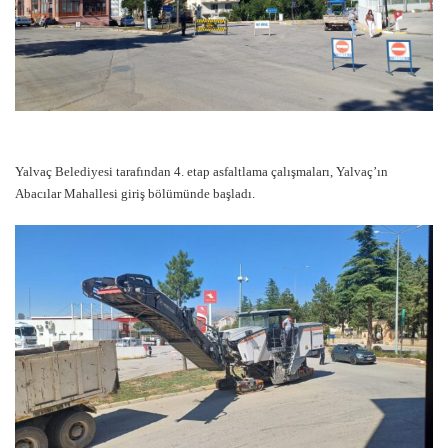
Yalvaç Belediyesi tarafından 4. etap asfaltlama çalışmaları, Yalvaç’ın
Abacılar Mahallesi giriş bölümünde başladı.