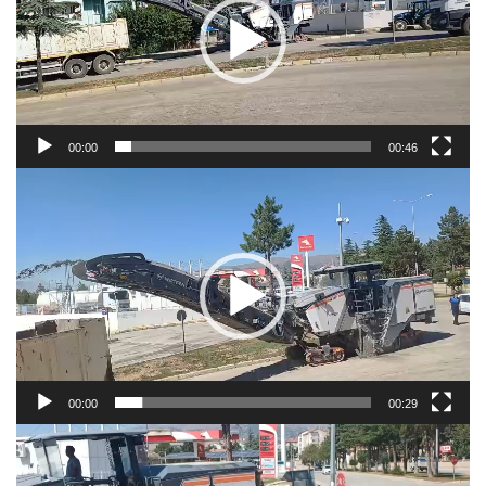
00:00
00:46
Video
oynatıcı
00:00
00:29
Video
oynatıcı