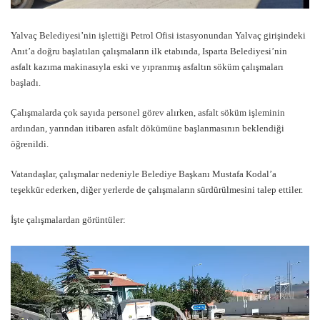
Yalvaç Belediyesi’nin işlettiği Petrol Ofisi istasyonundan Yalvaç girişindeki
Anıt’a doğru başlatılan çalışmaların ilk etabında, Isparta Belediyesi’nin
asfalt kazıma makinasıyla eski ve yıpranmış asfaltın söküm çalışmaları
başladı.
Çalışmalarda çok sayıda personel görev alırken, asfalt söküm işleminin
ardından, yarından itibaren asfalt dökümüne başlanmasının beklendiği
öğrenildi.
Vatandaşlar, çalışmalar nedeniyle Belediye Başkanı Mustafa Kodal’a
teşekkür ederken, diğer yerlerde de çalışmaların sürdürülmesini talep ettiler.
İşte çalışmalardan görüntüler:
Video
oynatıcı