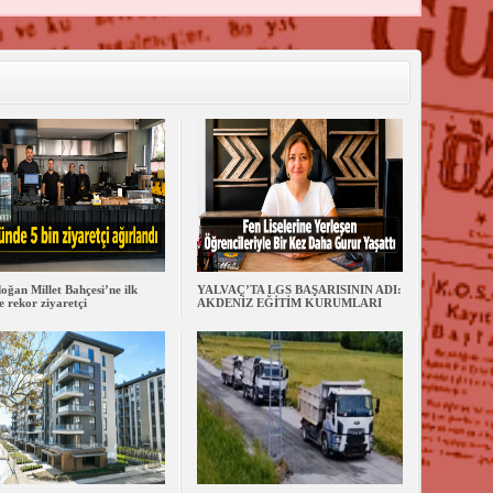
oğan Millet Bahçesi’ne ilk
YALVAÇ’TA LGS BAŞARISININ ADI:
 rekor ziyaretçi
AKDENİZ EĞİTİM KURUMLARI