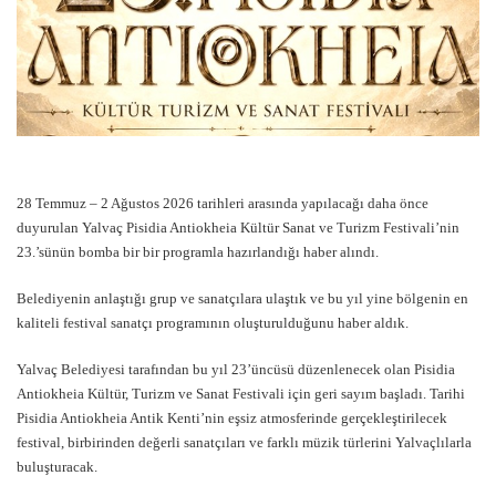
28 Temmuz – 2 Ağustos 2026 tarihleri arasında yapılacağı daha önce
duyurulan Yalvaç Pisidia Antiokheia Kültür Sanat ve Turizm Festivali’nin
23.’sünün bomba bir bir programla hazırlandığı haber alındı.
Belediyenin anlaştığı grup ve sanatçılara ulaştık ve bu yıl yine bölgenin en
kaliteli festival sanatçı programının oluşturulduğunu haber aldık.
Yalvaç Belediyesi tarafından bu yıl 23’üncüsü düzenlenecek olan Pisidia
Antiokheia Kültür, Turizm ve Sanat Festivali için geri sayım başladı. Tarihi
Pisidia Antiokheia Antik Kenti’nin eşsiz atmosferinde gerçekleştirilecek
festival, birbirinden değerli sanatçıları ve farklı müzik türlerini Yalvaçlılarla
buluşturacak.