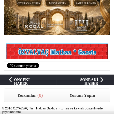
ÖNCEKİ
SONRAKİ
HABER
HABER
Yorumlar
(0)
Yorum Yapın
© 2016 ÖZYALVAÇ Tüm Hakları Saklıdır ~ İzinsiz ve kaynak gösterilmeden
yayınlanamaz.