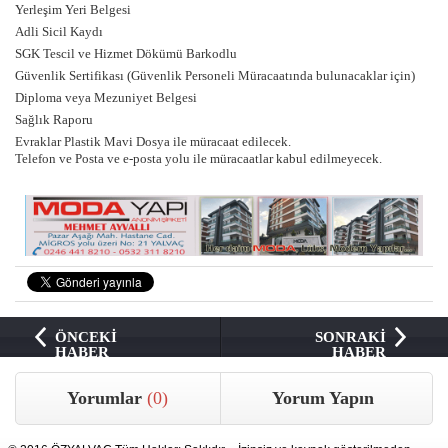
Yerleşim Yeri Belgesi
Adli Sicil Kaydı
SGK Tescil ve Hizmet Dökümü Barkodlu
Güvenlik Sertifikası (Güvenlik Personeli Müracaatında bulunacaklar için)
Diploma veya Mezuniyet Belgesi
Sağlık Raporu
Evraklar Plastik Mavi Dosya ile müracaat edilecek.
Telefon ve Posta ve e-posta yolu ile müracaatlar kabul edilmeyecek.
ÖNCEKİ
SONRAKİ
HABER
HABER
Yorumlar
(0)
Yorum Yapın