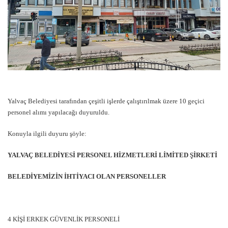
Yalvaç Belediyesi tarafından çeşitli işlerde çalıştırılmak üzere 10 geçici
personel alımı yapılacağı duyuruldu.
Konuyla ilgili duyuru şöyle:
YALVAÇ BELEDİYESİ PERSONEL HİZMETLERİ LİMİTED ŞİRKETİ
BELEDİYEMİZİN İHTİYACI OLAN PERSONELLER
4 KİŞİ ERKEK GÜVENLİK PERSONELİ