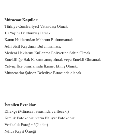
Müracaat Koşulları
Türkiye Cumhuriyeti Vatandaşı Olmak
18 Yaşını Doldurmuş Olmak
Kamu Haklarından Mahrum Bulunmamak
Adli Sicil Kaydının Bulunmaması.
Medeni Haklarını Kullanma Ehliyetine Sahip Olmak
Emekliliğe Hak Kazanmamış olmak veya Emekli Olmamak
Yalvaç İlçe Sınırlarında İkamet Etmiş Olmak.
Müracaatlar Şahsen Belediye Binasında olacak.
İstenilen Evraklar
Dilekçe (Müracaat Sırasında verilecek.)
Kimlik Fotokopisi varsa Ehliyet Fotokopisi
Vesikalık Fotoğraf (2 adet)
Nüfus Kayıt Örneği