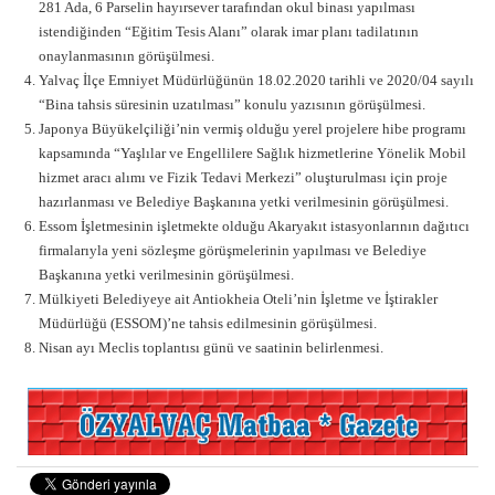
281 Ada, 6 Parselin hayırsever tarafından okul binası yapılması
istendiğinden “Eğitim Tesis Alanı” olarak imar planı tadilatının
onaylanmasının görüşülmesi.
Yalvaç İlçe Emniyet Müdürlüğünün 18.02.2020 tarihli ve 2020/04 sayılı
“Bina tahsis süresinin uzatılması” konulu yazısının görüşülmesi.
Japonya Büyükelçiliği’nin vermiş olduğu yerel projelere hibe programı
kapsamında “Yaşlılar ve Engellilere Sağlık hizmetlerine Yönelik Mobil
hizmet aracı alımı ve Fizik Tedavi Merkezi” oluşturulması için proje
hazırlanması ve Belediye Başkanına yetki verilmesinin görüşülmesi.
Essom İşletmesinin işletmekte olduğu Akaryakıt istasyonlarının dağıtıcı
firmalarıyla yeni sözleşme görüşmelerinin yapılması ve Belediye
Başkanına yetki verilmesinin görüşülmesi.
Mülkiyeti Belediyeye ait Antiokheia Oteli’nin İşletme ve İştirakler
Müdürlüğü (ESSOM)’ne tahsis edilmesinin görüşülmesi.
Nisan ayı Meclis toplantısı günü ve saatinin belirlenmesi.