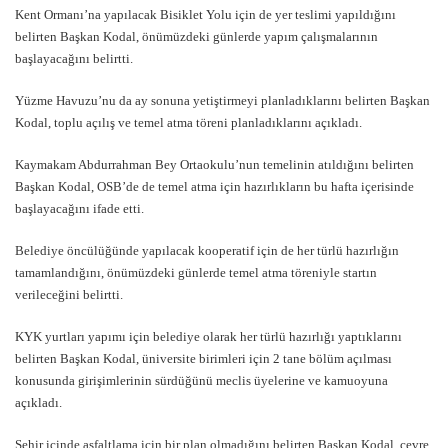
Kent Ormanı’na yapılacak Bisiklet Yolu için de yer teslimi yapıldığını
belirten Başkan Kodal, önümüzdeki günlerde yapım çalışmalarının
başlayacağını belirtti.
Yüzme Havuzu’nu da ay sonuna yetiştirmeyi planladıklarını belirten Başkan
Kodal, toplu açılış ve temel atma töreni planladıklarını açıkladı.
Kaymakam Abdurrahman Bey Ortaokulu’nun temelinin atıldığını belirten
Başkan Kodal, OSB’de de temel atma için hazırlıkların bu hafta içerisinde
başlayacağını ifade etti.
Belediye öncülüğünde yapılacak kooperatif için de her türlü hazırlığın
tamamlandığını, önümüzdeki günlerde temel atma töreniyle startın
verileceğini belirtti.
KYK yurtları yapımı için belediye olarak her türlü hazırlığı yaptıklarını
belirten Başkan Kodal, üniversite birimleri için 2 tane bölüm açılması
konusunda girişimlerinin sürdüğünü meclis üyelerine ve kamuoyuna
açıkladı.
Şehir içinde asfaltlama için bir plan olmadığını belirten Başkan Kodal, çevre