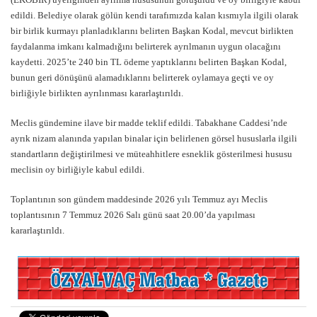
edildi. Belediye olarak gölün kendi tarafımızda kalan kısmıyla ilgili olarak
bir birlik kurmayı planladıklarını belirten Başkan Kodal, mevcut birlikten
faydalanma imkanı kalmadığını belirterek ayrılmanın uygun olacağını
kaydetti. 2025’te 240 bin TL ödeme yaptıklarını belirten Başkan Kodal,
bunun geri dönüşünü alamadıklarını belirterek oylamaya geçti ve oy
birliğiyle birlikten ayrılınması kararlaştırıldı.
Meclis gündemine ilave bir madde teklif edildi. Tabakhane Caddesi’nde
ayrık nizam alanında yapılan binalar için belirlenen görsel hususlarla ilgili
standartların değiştirilmesi ve müteahhitlere esneklik gösterilmesi hususu
meclisin oy birliğiyle kabul edildi.
Toplantının son gündem maddesinde 2026 yılı Temmuz ayı Meclis
toplantısının 7 Temmuz 2026 Salı günü saat 20.00’da yapılması
kararlaştırıldı.