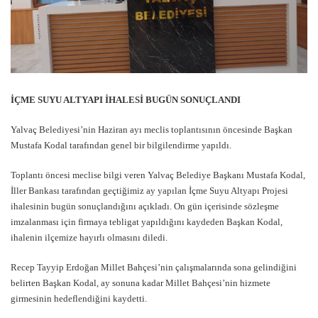
İÇME SUYU ALTYAPI İHALESİ BUGÜN SONUÇLANDI
Yalvaç Belediyesi’nin Haziran ayı meclis toplantısının öncesinde Başkan
Mustafa Kodal tarafından genel bir bilgilendirme yapıldı.
Toplantı öncesi meclise bilgi veren Yalvaç Belediye Başkanı Mustafa Kodal,
İller Bankası tarafından geçtiğimiz ay yapılan İçme Suyu Altyapı Projesi
ihalesinin bugün sonuçlandığını açıkladı. On gün içerisinde sözleşme
imzalanması için firmaya tebligat yapıldığını kaydeden Başkan Kodal,
ihalenin ilçemize hayırlı olmasını diledi.
Recep Tayyip Erdoğan Millet Bahçesi’nin çalışmalarında sona gelindiğini
belirten Başkan Kodal, ay sonuna kadar Millet Bahçesi’nin hizmete
girmesinin hedeflendiğini kaydetti.