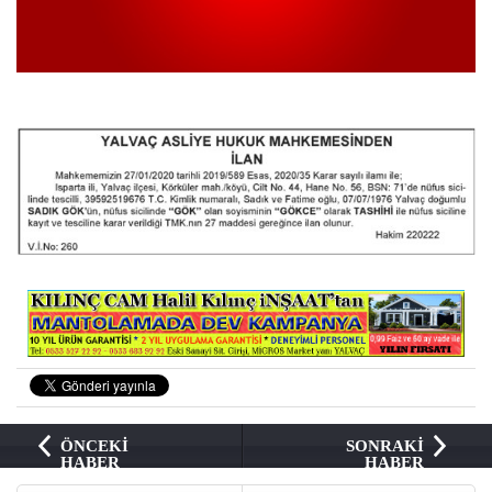
ÖNCEKİ
SONRAKİ
HABER
HABER