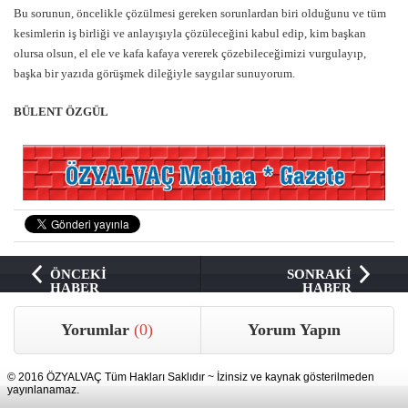
Bu sorunun, öncelikle çözülmesi gereken sorunlardan biri olduğunu ve tüm
kesimlerin iş birliği ve anlayışıyla çözüleceğini kabul edip, kim başkan
olursa olsun, el ele ve kafa kafaya vererek çözebileceğimizi vurgulayıp,
başka bir yazıda görüşmek dileğiyle saygılar sunuyorum.
BÜLENT ÖZGÜL
ÖNCEKİ
SONRAKİ
HABER
HABER
Yorumlar
(0)
Yorum Yapın
© 2016 ÖZYALVAÇ Tüm Hakları Saklıdır ~ İzinsiz ve kaynak gösterilmeden
yayınlanamaz.