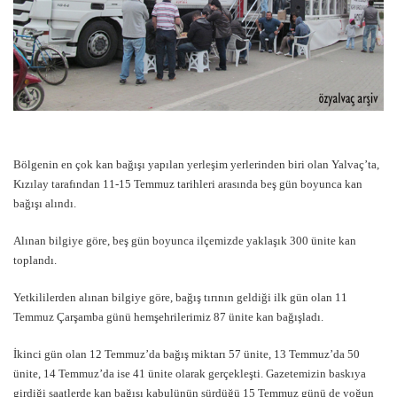
Bölgenin en çok kan bağışı yapılan yerleşim yerlerinden biri olan Yalvaç’ta,
Kızılay tarafından 11-15 Temmuz tarihleri arasında beş gün boyunca kan
bağışı alındı.
Alınan bilgiye göre, beş gün boyunca ilçemizde yaklaşık 300 ünite kan
toplandı.
Yetkililerden alınan bilgiye göre, bağış tırının geldiği ilk gün olan 11
Temmuz Çarşamba günü hemşehrilerimiz 87 ünite kan bağışladı.
İkinci gün olan 12 Temmuz’da bağış miktarı 57 ünite, 13 Temmuz’da 50
ünite, 14 Temmuz’da ise 41 ünite olarak gerçekleşti. Gazetemizin baskıya
girdiği saatlerde kan bağışı kabulünün sürdüğü 15 Temmuz günü de yoğun