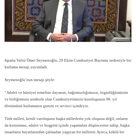
Isparta Valisi Ömer Seymenoğlu, 29 Ekim Cumhuriyet Bayramı nedeniyle bir
kutlama mesajı yayımladı.
Seymenoğlu’nun mesajı şöyle:
“Adalet ve hürriyet temeline dayanan, bağımsızlığımızın, özgürlüğümüzün
ve birliğimizin sembolü olan Cumhuriyetimizin kuruluşunun 96. yıl
dönümünü kutlamanın gururu ve sevinci içindeyiz.
Türk milleti, kendi varoluşunu başka milletlerin yok oluşuna değil, onların
da korunması, adalet ve hoşgörü içinde yaşamaları düşüncesine sahip, başka
insanların hayatlarından çalmadan yaşayan bir millettir. Ayrıca, köklü bir