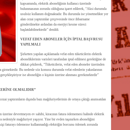
kapsamında, elektrik aboneliğinin kullanıcı üzerinde
bulunmasının zorunlu olduğuna işaret edilerek, “Aksi durumda
usulsüz kullanım doğmaktadır. Bu durumda ise yönetmelikte yer
alan cezai yaptırımlar çerçevesinde önce ihbarname
gönderilmekte ardından da enerjiyi kesme süreci
başlatılabilmektedir” denildi.
VEFAT EDEN ABONELER İÇİN İPTAL BAŞVRUSU
YAPILMALI
Şirketten yapılan açıklamada vefat eden tüketicilerin elektrik
aboneliklerinin varisleri tarafından iptal edilmesi gerektiğine de
dikkat çekilerek, “Tüketicilerin, vefat eden aboneler üzerinden
a girmektedir. Bu nedenle söz konusu durumda vefat edenlerin yakınlarının
 gerçekleştiriyor ise aboneliğin o kişinin üzerine alınması gerekmektedir”
ZERİNE OLMALIDIR”
cezai yaptırımların dışında bazı mağduriyetlerinin de ortaya çıktığı anımsatılan
nın üzerine devretmeyen ev sahibi, kiracının fatura ödememesi halinde elektrik
a nedeniyle mağduriyet yaşıyor. Yine bir evden taşınırken aboneliğini
 kişi faturayı ödemezse kullanmadığı elektriğin borcunu ödemek zorunda