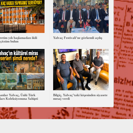
retim yılı başlamadan ikili
Yalvaç Festivali’ne görkemli açılış
 çözüm bulun
anlar Yalvaç, Ünlü Türk
Bilgiç, Yalvaç’taki köşesinden siyasete
arı Koleksiyonuna Sahipti
mesaj verdi