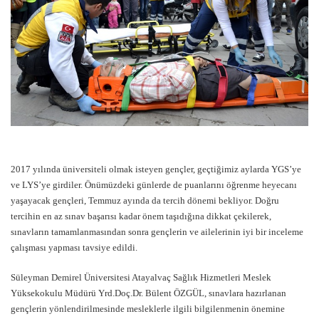
2017 yılında üniversiteli olmak isteyen gençler, geçtiğimiz aylarda YGS’ye
ve LYS’ye girdiler. Önümüzdeki günlerde de puanlarını öğrenme heyecanı
yaşayacak gençleri, Temmuz ayında da tercih dönemi bekliyor. Doğru
tercihin en az sınav başarısı kadar önem taşıdığına dikkat çekilerek,
sınavların tamamlanmasından sonra gençlerin ve ailelerinin iyi bir inceleme
çalışması yapması tavsiye edildi.
Süleyman Demirel Üniversitesi Atayalvaç Sağlık Hizmetleri Meslek
Yüksekokulu Müdürü Yrd.Doç.Dr. Bülent ÖZGÜL, sınavlara hazırlanan
gençlerin yönlendirilmesinde mesleklerle ilgili bilgilenmenin önemine