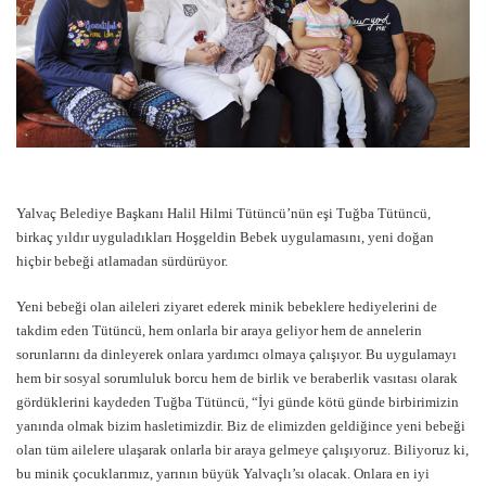
Yalvaç Belediye Başkanı Halil Hilmi Tütüncü’nün eşi Tuğba Tütüncü,
birkaç yıldır uyguladıkları Hoşgeldin Bebek uygulamasını, yeni doğan
hiçbir bebeği atlamadan sürdürüyor.
Yeni bebeği olan aileleri ziyaret ederek minik bebeklere hediyelerini de
takdim eden Tütüncü, hem onlarla bir araya geliyor hem de annelerin
sorunlarını da dinleyerek onlara yardımcı olmaya çalışıyor. Bu uygulamayı
hem bir sosyal sorumluluk borcu hem de birlik ve beraberlik vasıtası olarak
gördüklerini kaydeden Tuğba Tütüncü, “İyi günde kötü günde birbirimizin
yanında olmak bizim hasletimizdir. Biz de elimizden geldiğince yeni bebeği
olan tüm ailelere ulaşarak onlarla bir araya gelmeye çalışıyoruz. Biliyoruz ki,
bu minik çocuklarımız, yarının büyük Yalvaçlı’sı olacak. Onlara en iyi