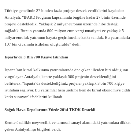
Türkiye genelinde 27 binden fazla projeye destek verdiklerini kaydeden
Antalyalı, “IPARD Programı kapsamında bugüne kadar 27 binin üzerinde
projeyi destekledik. Yaklaşık 2 milyar euronun üzerinde hibe desteği
sağladık. Bunun yanında 800 milyon euro vergi muafiyeti ve yaklaşık 5
milyar euroluk yatırımın hayata geçirilmesine katkı sunduk. Bu yatırımlarla
107 bin civarında istihdam oluşturuldu” dedi.
Isparta’da 3 Bin 700 Kişiye İstihdam
Isparta’nın kırsal kalkınma yatırımlarında öne çıkan illerden biri olduğunu
vurgulayan Antalyalı, kentte yaklaşık 500 projenin desteklendiğini
belirterek, “Isparta’da desteklediğimiz projeler yaklaşık 3 bin 700 kişiye
istihdam sağlıyor. Bu yatırımlar hem üretime hem de kırsal ekonomiye ciddi
katkı sunuyor” ifadelerini kullandı.
Soğuk Hava Depolarının Yüzde 20’si TKDK Destekli
Kentte özellikle meyvecilik ve tarımsal sanayi alanındaki yatırımlara dikkat
çeken Antalyalı, şu bilgileri verdi: