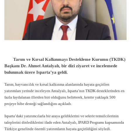
Tarım ve Kırsal Kalkınmayı Destekleme Kurumu (TKDK)
Başkanı Dr. Ahmet Antalyalı, bir dizi ziyaret ve incelemede
bulunmak üzere Isparta’ya geldi.
Tarım, hayvancılık ve kırsal kalkınma alanlarında hayata geçirilen
yatırımları yerinde inceleyen Antalyalı, Isparta’nın TKDK desteklerinden en
fazla faydalanan illerden biri olduğunu belirterek, kentte yaklaşık 500
projeye hibe desteği sağlandığını açıkladı.
Isparta’daki yatırımcılarla bir araya geldiklerini ve sektör temsilcilerinin
taleplerini dinlediklerini ifade eden Antalyalı, IPARD Programı kapsamında
Türkiye genelinde önemli yatırımların hayata geçirildiğini söyledi.