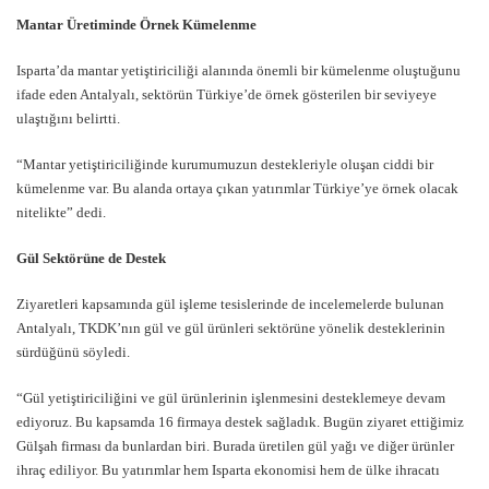
Mantar Üretiminde Örnek Kümelenme
Isparta’da mantar yetiştiriciliği alanında önemli bir kümelenme oluştuğunu
ifade eden Antalyalı, sektörün Türkiye’de örnek gösterilen bir seviyeye
ulaştığını belirtti.
“Mantar yetiştiriciliğinde kurumumuzun destekleriyle oluşan ciddi bir
kümelenme var. Bu alanda ortaya çıkan yatırımlar Türkiye’ye örnek olacak
nitelikte” dedi.
Gül Sektörüne de Destek
Ziyaretleri kapsamında gül işleme tesislerinde de incelemelerde bulunan
Antalyalı, TKDK’nın gül ve gül ürünleri sektörüne yönelik desteklerinin
sürdüğünü söyledi.
“Gül yetiştiriciliğini ve gül ürünlerinin işlenmesini desteklemeye devam
ediyoruz. Bu kapsamda 16 firmaya destek sağladık. Bugün ziyaret ettiğimiz
Gülşah firması da bunlardan biri. Burada üretilen gül yağı ve diğer ürünler
ihraç ediliyor. Bu yatırımlar hem Isparta ekonomisi hem de ülke ihracatı