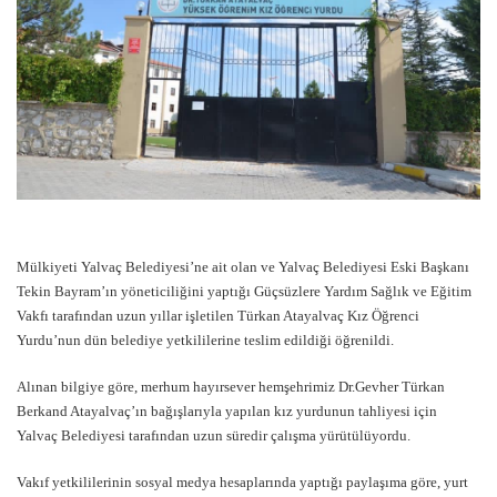
Mülkiyeti Yalvaç Belediyesi’ne ait olan ve Yalvaç Belediyesi Eski Başkanı
Tekin Bayram’ın yöneticiliğini yaptığı Güçsüzlere Yardım Sağlık ve Eğitim
Vakfı tarafından uzun yıllar işletilen Türkan Atayalvaç Kız Öğrenci
Yurdu’nun dün belediye yetkililerine teslim edildiği öğrenildi.
Alınan bilgiye göre, merhum hayırsever hemşehrimiz Dr.Gevher Türkan
Berkand Atayalvaç’ın bağışlarıyla yapılan kız yurdunun tahliyesi için
Yalvaç Belediyesi tarafından uzun süredir çalışma yürütülüyordu.
Vakıf yetkililerinin sosyal medya hesaplarında yaptığı paylaşıma göre, yurt