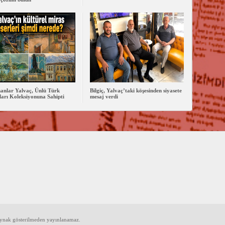
anlar Yalvaç, Ünlü Türk
Bilgiç, Yalvaç’taki köşesinden siyasete
arı Koleksiyonuna Sahipti
mesaj verdi
aynak gösterilmeden yayınlanamaz.