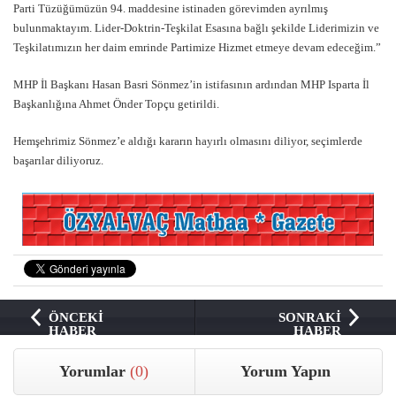
Parti Tüzüğümüzün 94. maddesine istinaden görevimden ayrılmış
bulunmaktayım. Lider-Doktrin-Teşkilat Esasına bağlı şekilde Liderimizin ve
Teşkilatımızın her daim emrinde Partimize Hizmet etmeye devam edeceğim.”
MHP İl Başkanı Hasan Basri Sönmez’in istifasının ardından MHP Isparta İl
Başkanlığına Ahmet Önder Topçu getirildi.
Hemşehrimiz Sönmez’e aldığı kararın hayırlı olmasını diliyor, seçimlerde
başarılar diliyoruz.
ÖNCEKİ
SONRAKİ
HABER
HABER
Yorumlar
(0)
Yorum Yapın