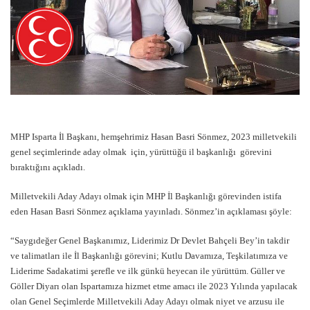
MHP Isparta İl Başkanı, hemşehrimiz Hasan Basri Sönmez, 2023 milletvekili
genel seçimlerinde aday olmak için, yürüttüğü il başkanlığı görevini
bıraktığını açıkladı.
Milletvekili Aday Adayı olmak için MHP İl Başkanlığı görevinden istifa
eden Hasan Basri Sönmez açıklama yayınladı. Sönmez’in açıklaması şöyle:
“Saygıdeğer Genel Başkanımız, Liderimiz Dr Devlet Bahçeli Bey’in takdir
ve talimatları ile İl Başkanlığı görevini; Kutlu Davamıza, Teşkilatımıza ve
Liderime Sadakatimi şerefle ve ilk günkü heyecan ile yürüttüm. Güller ve
Göller Diyarı olan Ispartamıza hizmet etme amacı ile 2023 Yılında yapılacak
olan Genel Seçimlerde Milletvekili Aday Adayı olmak niyet ve arzusu ile