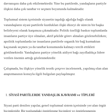
davranışını daha çok etkilemektedir. Yine bu partilerde, yandaşların partiyle
ilişkisi daha çok taraftar ve seçmen boyutunda kalmaktadır.
Toplumsal sistem içerisinde siyasetin taşıdığı ağırlığa bağlı olarak
vatandaşların siyasi partilerle kurdukları ilişki düzeyi de sürecin bir başka
belirleyeni olarak karşımıza çıkmaktadır. Politik özelliği baskın toplumlarda
insanların partiye üye olmaları, aktif şekilde görev almaları gözlenebilirken;
apolitik toplumlarda ise insanların partilerle organik bir bağ kurmaktan
kaçınarak seçmen ya da taraftar konumunda kalmayı tercih ettikleri
görülmektedir. Yandaşların partiye yönelik aidiyet bağı zayıfladıkça lidere
verilen önemin arttığı gözlenmektedir.
Çalışmada, bu ilişkiye yönelik teorik çerçeve incelenerek, yapılmış olan alan
araştırmasının konuyla ilgili bulguları paylaşılmıştır.
SİYASİ PARTİLERDE YANDAŞLIK KAVRAMI ve TİPLERİ
Siyasi parti denilen yapılar, genel toplumsal sistem içerisinde yer alan örgüt
biçimleridir. Bir toplumdaki örgütlenme biçimleri ve örgütlenmenin