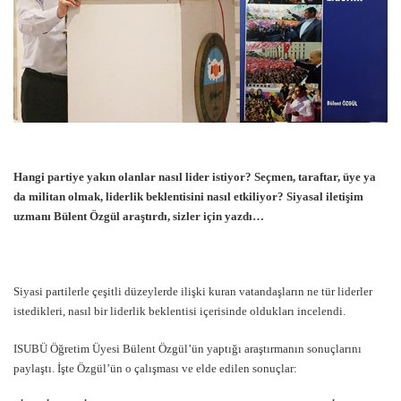
Hangi partiye yakın olanlar nasıl lider istiyor? Seçmen, taraftar, üye ya
da militan olmak, liderlik beklentisini nasıl etkiliyor? Siyasal iletişim
uzmanı Bülent Özgül araştırdı, sizler için yazdı…
Siyasi partilerle çeşitli düzeylerde ilişki kuran vatandaşların ne tür liderler
istedikleri, nasıl bir liderlik beklentisi içerisinde oldukları incelendi.
ISUBÜ Öğretim Üyesi Bülent Özgül’ün yaptığı araştırmanın sonuçlarını
paylaştı. İşte Özgül’ün o çalışması ve elde edilen sonuçlar: