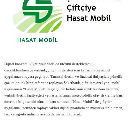
Dijital bankacılık yatırımlarında da üretimi desteklemeyi
önceliklendiren Şekerbank, çiftçi müşterileri için kapsamlı bir mobil
uygulamayı hayata geçiriyor. Tarımsal üretim ve finansal ihtiyaçlara yönelik
çözümleri tek bir platformda toplayan Şekerbank, çiftçilere özel yeni mobil
uygulaması “Hasat Mobil” ile çiftçilere tarlalarının anlık takibini yaparak,
verimli üretim faaliyetleri ve hastalık, zarar, meteorolojik olay risklerine karşı
önceden bilgi sahibi olma imkanı sunacak. “Hasat Mobil” ile çiftçiler
uygulama üzerinden toplayacakları dijital puanlarla da masrafsız ürünlerden,
faiz ve sigorta indirimi avantajlarına sahip olacak.