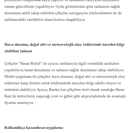
zaman güncelleme yapabiliyor. Uydu görüntüsüne göre tarlasının sağlık
durumunu anlık takip edebilen çiftçiler, navigasyon yönlendirmesi ile de
tarlalarındaki istedikleri alana hızlıca ulaşabiliyor.
Hava durumu, doğal afet ve meteorolojik olay risklerinde önceden bilgi
alabilme imkanı
Çiftçiler “Hasat Mobil” ile ayrıca; tarlalarıyla ilgili verimlilik analizleri
yapabiliyor, hasar durumunu ve tarlanın sağlık durumunu takip edebiliyor.
Mobil uygulama ile çiftçiler; hava durumu, doğal afet ve meteorolojik olay
risklerine karşı iletilen anlık bildirimlerle önceden bilgi sahibi oluyor ve
önlemini alabiliyor. Ayrıca, Banka’nın çiftçilere özel olarak sunduğu Hasat
Kart ile üreticilerin yapacağı yem ve gübre gibi alışverişlerinde de avantajlı
fiyatlar sunuluyor.
Kullandıkça kazandıran uygulama