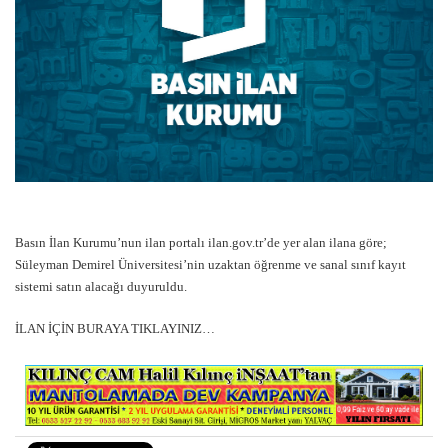
Basın İlan Kurumu’nun ilan portalı ilan.gov.tr’de yer alan ilana göre;
Süleyman Demirel Üniversitesi’nin uzaktan öğrenme ve sanal sınıf kayıt
sistemi satın alacağı duyuruldu.
İLAN İÇİN BURAYA TIKLAYINIZ…