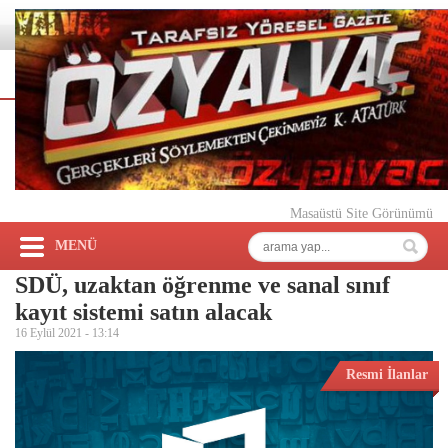
Masaüstü Site Görünümü
MENÜ
SDÜ, uzaktan öğrenme ve sanal sınıf
kayıt sistemi satın alacak
16 Eylül 2021 -
13:14
Resmi İlanlar