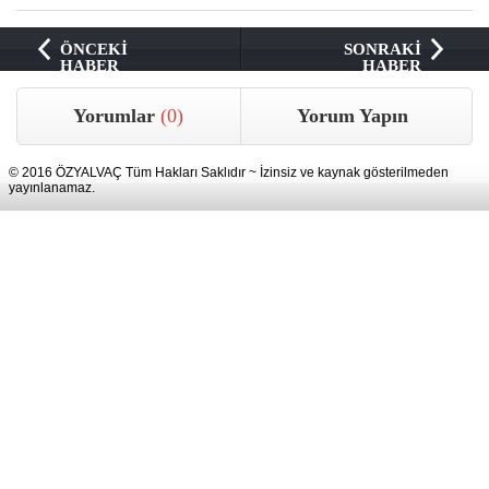
ÖNCEKİ
SONRAKİ
HABER
HABER
Yorumlar
(0)
Yorum Yapın
© 2016 ÖZYALVAÇ Tüm Hakları Saklıdır ~ İzinsiz ve kaynak gösterilmeden
yayınlanamaz.