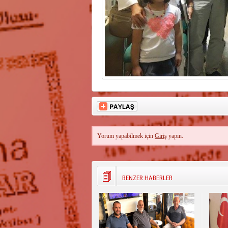
Yorum yapabilmek için
Giriş
yapın.
BENZER HABERLER