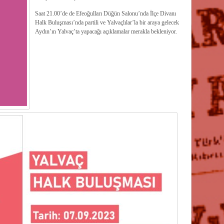
Saat 21.00’de de Efeoğulları Düğün Salonu’nda İlçe Divanı
Halk Buluşması’nda partili ve Yalvaçlılar’la bir araya gelecek
Aydın’ın Yalvaç’ta yapacağı açıklamalar merakla bekleniyor.