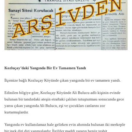
Kozluçay’daki Yangında Bir Ev Tamamen Yandı
İlçemize bağlı Kozluçay Köyünde çıkan yangında bir ev tamamen yandı.
Edinilen bilgiye göre, Kozluçay Köyünde Ali Bulucu adlı kişinin evinde
bulunan bir tandırdaki ateşin etraftaki çalıları tutuşturması sonucunda gece
yarısı çıkan yangında Ali Bulucu, eşi ve çocukları canlarını zor
kurtarmışlardır.
Yangında ev kullanılamaz hale gelirken evin ahırında bulunan iki merkeple
bir inek diri diri yanmışlardır. İlgililer maddi zararın henüz tesbit