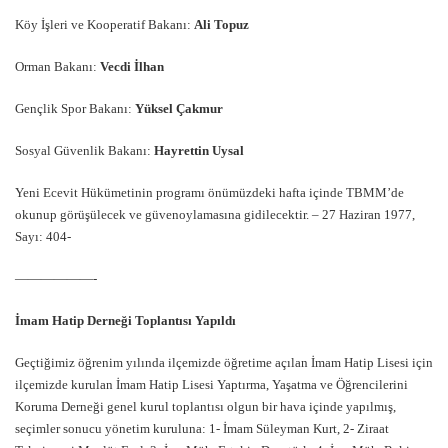
Köy İşleri ve Kooperatif Bakanı:
Ali Topuz
Orman Bakanı:
Vecdi İlhan
Gençlik Spor Bakanı:
Yüksel Çakmur
Sosyal Güvenlik Bakanı:
Hayrettin Uysal
Yeni Ecevit Hükümetinin programı önümüzdeki hafta içinde TBMM’de
okunup görüşülecek ve güvenoylamasına gidilecektir. – 27 Haziran 1977,
Sayı: 404-
——————-
İmam Hatip Derneği Toplantısı Yapıldı
Geçtiğimiz öğrenim yılında ilçemizde öğretime açılan İmam Hatip Lisesi için
ilçemizde kurulan İmam Hatip Lisesi Yaptırma, Yaşatma ve Öğrencilerini
Koruma Derneği genel kurul toplantısı olgun bir hava içinde yapılmış,
seçimler sonucu yönetim kuruluna: 1- İmam Süleyman Kurt, 2- Ziraat