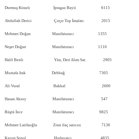
Durmuş Kirazlı İpragaz Bayii 6115
Abdullah Derici Çırçır Top İmalatı 2015
Mehmet Doğan Manifaturacı 1355
Neşet Doğan Manifaturacı 1110
Halil Benli Yün, Deri Alım Sat. 2905
Mustafa Irak Debbağ 7305
Ali Vural Bakkal 2600
Hasan Aksoy Manifaturacı 547
Rüştü İnce Manifaturacı 9825
Mehmet Latifaoğlu Zirai ilaç satıcısı 7130
Kazım Şenol Hırdavatçı 4835