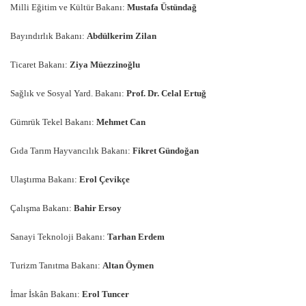
Milli Eğitim ve Kültür Bakanı:
Mustafa Üstündağ
Bayındırlık Bakanı:
Abdülkerim Zilan
Ticaret Bakanı:
Ziya Müezzinoğlu
Sağlık ve Sosyal Yard. Bakanı:
Prof. Dr. Celal Ertuğ
Gümrük Tekel Bakanı:
Mehmet Can
Gıda Tarım Hayvancılık Bakanı:
Fikret Gündoğan
Ulaştırma Bakanı:
Erol Çevikçe
Çalışma Bakanı:
Bahir Ersoy
Sanayi Teknoloji Bakanı:
Tarhan Erdem
Turizm Tanıtma Bakanı:
Altan Öymen
İmar İskân Bakanı:
Erol Tuncer