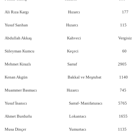
Ali Rıza Kargı Hızarcı 177
Yusuf Sarıhan Hızarcı 115
Abdullah Akkaş Kahveci Vergisiz
Süleyman Kumcu Keçeci 60
Mehmet Kirazlı Sarraf 2905
Kenan Akgün Bakkal ve Meşrubat 1140
Muammer Basmacı Hızarcı 745
Yusuf İnanıcı Sarraf- Manifaturacı 5765
Ahmet Burdurlu Lokantacı 1655
Musa Dinçer Yumurtacı 1135