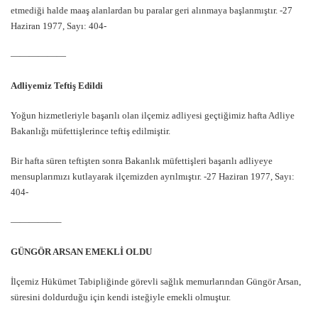
etmediği halde maaş alanlardan bu paralar geri alınmaya başlanmıştır. -27
Haziran 1977, Sayı: 404-
——————
Adliyemiz Teftiş Edildi
Yoğun hizmetleriyle başarılı olan ilçemiz adliyesi geçtiğimiz hafta Adliye
Bakanlığı müfettişlerince teftiş edilmiştir.
Bir hafta süren teftişten sonra Bakanlık müfettişleri başarılı adliyeye
mensuplarımızı kutlayarak ilçemizden ayrılmıştır. -27 Haziran 1977, Sayı:
404-
—————–
GÜNGÖR ARSAN EMEKLİ OLDU
İlçemiz Hükümet Tabipliğinde görevli sağlık memurlarından Güngör Arsan,
süresini doldurduğu için kendi isteğiyle emekli olmuştur.