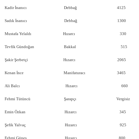
Kadir İnanıcı Debbağ 4125
Sadık İnanıcı Debbağ 1300
Mustafa Yelaldı Hızarcı 330
Tevfik Gündoğan Bakkal 515
Şakir Şerbetçi Hızarcı 2065
Kenan İnce Manifaturacı 3465
Ali Balcı Hızarcı 660
Fehmi Tütüncü Şarapçı Vergisiz
Emin Özkan Hızarcı 345
Şefik Yalvaç Hızarcı 925
Fehmi Güneş Hızarcı 800