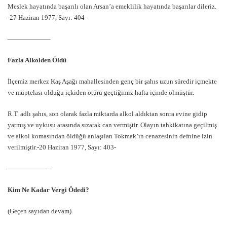
Meslek hayatında başarılı olan Arsan’a emeklilik hayatında başarılar dileriz.
-27 Haziran 1977, Sayı: 404-
——————–
Fazla Alkolden Öldü
İlçemiz merkez Kaş Aşağı mahallesinden genç bir şahıs uzun süredir içmekte
ve müptelası olduğu içkiden ötürü geçtiğimiz hafta içinde ölmüştür.
R.T. adlı şahıs, son olarak fazla miktarda alkol aldıktan sonra evine gidip
yatmış ve uykusu arasında sızarak can vermiştir. Olayın tahkikatına geçilmiş
ve alkol komasından öldüğü anlaşılan Tokmak’ın cenazesinin defnine izin
verilmiştir.-20 Haziran 1977, Sayı: 403-
——————-
Kim Ne Kadar Vergi Ödedi?
(Geçen sayıdan devam)