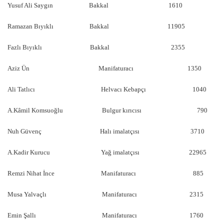
Yusuf Ali Saygın Bakkal 1610
Ramazan Bıyıklı Bakkal 11905
Fazlı Bıyıklı Bakkal 2355
Aziz Ün Manifaturacı 1350
Ali Tatlıcı Helvacı Kebapçı 1040
A.Kâmil Komsuoğlu Bulgur kırıcısı 790
Nuh Güvenç Halı imalatçısı 3710
A.Kadir Kurucu Yağ imalatçısı 22965
Remzi Nihat İnce Manifaturacı 885
Musa Yalvaçlı Manifaturacı 2315
Emin Şallı Manifaturacı 1760