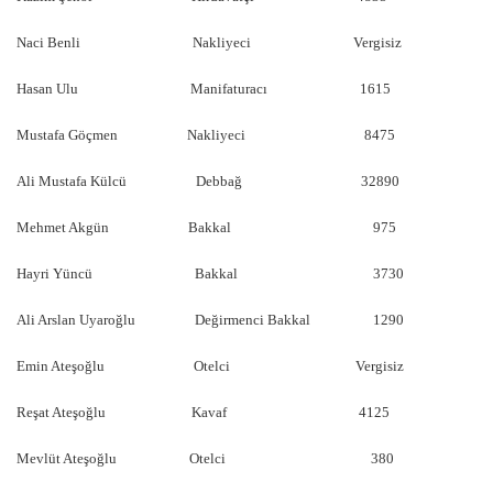
Naci Benli Nakliyeci Vergisiz
Hasan Ulu Manifaturacı 1615
Mustafa Göçmen Nakliyeci 8475
Ali Mustafa Külcü Debbağ 32890
Mehmet Akgün Bakkal 975
Hayri Yüncü Bakkal 3730
Ali Arslan Uyaroğlu Değirmenci Bakkal 1290
Emin Ateşoğlu Otelci Vergisiz
Reşat Ateşoğlu Kavaf 4125
Mevlüt Ateşoğlu Otelci 380