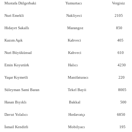
Mustafa Dülgerbaki Yumurtacı Vergisiz
Nuri Emekli Nakliyeci 2105
Hidayet Sakallı Marangoz 850
Kazım Aşık Kahveci 405
Nuri Büyükünsal Kahveci 610
Emin Koyutürk Halıcı 4230
Yaşar Kıymetli Manifaturacı 220
Süleyman Sami Baran Tekel Bayii 8005
Hasan Bıyıklı Bakkal 500
Davut Yolalıcı Hırdavatçı 6850
İsmail Kendirli Mobilyacı 195