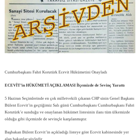
Cumhurbaşkanı Fahri Korutürk Ecevit Hükümetini Onayladı
ECEVİT’in HÜKÜMETİ AÇIKLAMASI İlçemizde de Sevinç Yarattı
5 Haziran Seçimlerinde en çok milletvekili çıkaran CHP sinin Genel Başkanı
Bülent Ecevit’in geçtiğimiz Salı günü Cumhurbaşkanı Cumhurbaşkanı Fahri
Korutürk’e sunduğu ve onaylanan hükümet listesinin ilanı tüm ülkemizde
olduğu gibi ilçemizde de sevinçle karşılanmıştır.
Başbakan Bülent Ecevit’in açıkladığı listeye göre Ecevit kabinesinde yer
alan bakanlar şöyledir.