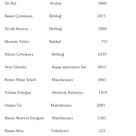
Ali Bal Avukat 3960
Hasan Çetinkaya Debbağ 2815
Tevfik Kurucu Debbağ 2800
Mustafa Yıldız Bakkal 755
Tahsin Çetinkaya Debbağ 6335
Avni Gündüz İnşaat malzemesi Sat. 6815
Remzi Nihat Tekeli Manifaturacı 2065
Yılmaz Erdoğan Hırdavat, Kırtasiye 1410
Osman Ün Manifaturacı 2065
Hasan Hüseyin Ertuğrul Manifaturacı 1565
Hasan Aksu Tuhafiyeci 225