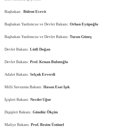
Başbakan:
Bülent Ecevit
Başbakan Yardımcısı ve Devlet Bakanı:
Orhan Eyüpoğlu
Başbakan Yardımcısı ve Devlet Bakanı:
Turan Güneş
Devlet Bakanı:
Lütfi Doğan
Devlet Bakanı:
Prof. Kenan Bulutoğlu
Adalet Bakanı:
Selçuk Erverdi
Milli Savunma Bakanı:
Hasan Esat Işık
İçişleri Bakanı:
Necdet Uğur
Dışişleri Bakanı:
Gündüz Ökçün
Maliye Bakanı:
Prof. Besim Üstünel