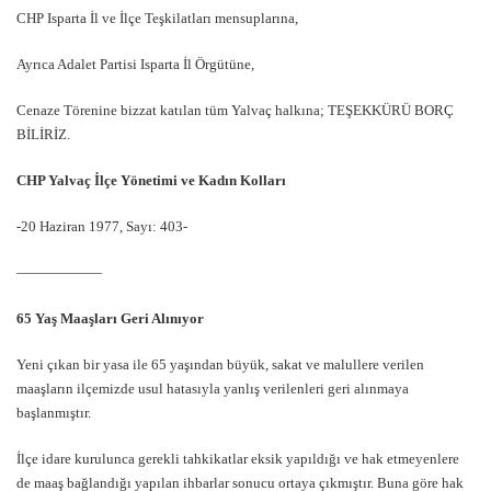
CHP Isparta İl ve İlçe Teşkilatları mensuplarına,
Ayrıca Adalet Partisi Isparta İl Örgütüne,
Cenaze Törenine bizzat katılan tüm Yalvaç halkına; TEŞEKKÜRÜ BORÇ
BİLİRİZ.
CHP Yalvaç İlçe Yönetimi ve Kadın Kolları
-20 Haziran 1977, Sayı: 403-
——————
65 Yaş Maaşları Geri Alınıyor
Yeni çıkan bir yasa ile 65 yaşından büyük, sakat ve malullere verilen
maaşların ilçemizde usul hatasıyla yanlış verilenleri geri alınmaya
başlanmıştır.
İlçe idare kurulunca gerekli tahkikatlar eksik yapıldığı ve hak etmeyenlere
de maaş bağlandığı yapılan ihbarlar sonucu ortaya çıkmıştır. Buna göre hak