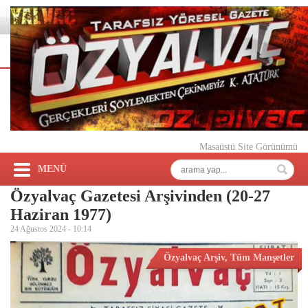
Masaüstü Site Görünümü
MENÜ
Özyalvaç Gazetesi Arşivinden (20-27
Haziran 1977)
24 Ağustos 2024 -
10:14
Özyalvaç Arşiv
,
Tüm Manşetler