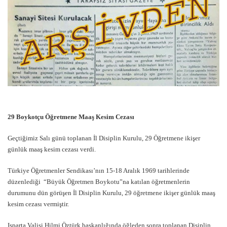
29 Boykotçu Öğretmene Maaş Kesim Cezası
Geçtiğimiz Salı günü toplanan İl Disiplin Kurulu, 29 Öğretmene ikişer
günlük maaş kesim cezası verdi.
Türkiye Öğretmenler Sendikası’nın 15-18 Aralık 1969 tarihlerinde
düzenlediği “Büyük Öğretmen Boykotu”na katılan öğretmenlerin
durumunu dün görüşen İl Disiplin Kurulu, 29 öğretmene ikişer günlük maaş
kesim cezası vermiştir.
Isparta Valisi Hilmi Öztürk başkanlığında öğleden sonra toplanan Disiplin