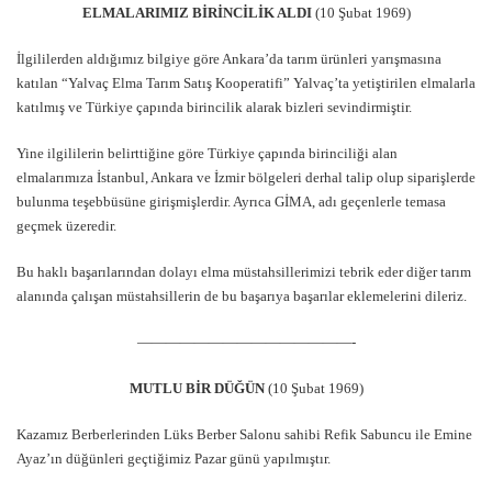
ELMALARIMIZ BİRİNCİLİK ALDI
(10 Şubat 1969)
İlgililerden aldığımız bilgiye göre Ankara’da tarım ürünleri yarışmasına
katılan “Yalvaç Elma Tarım Satış Kooperatifi” Yalvaç’ta yetiştirilen elmalarla
katılmış ve Türkiye çapında birincilik alarak bizleri sevindirmiştir.
Yine ilgililerin belirttiğine göre Türkiye çapında birinciliği alan
elmalarımıza İstanbul, Ankara ve İzmir bölgeleri derhal talip olup siparişlerde
bulunma teşebbüsüne girişmişlerdir. Ayrıca GİMA, adı geçenlerle temasa
geçmek üzeredir.
Bu haklı başarılarından dolayı elma müstahsillerimizi tebrik eder diğer tarım
alanında çalışan müstahsillerin de bu başarıya başarılar eklemelerini dileriz.
———————————————-
MUTLU BİR DÜĞÜN
(10 Şubat 1969)
Kazamız Berberlerinden Lüks Berber Salonu sahibi Refik Sabuncu ile Emine
Ayaz’ın düğünleri geçtiğimiz Pazar günü yapılmıştır.