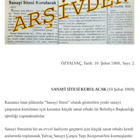
ÖZYALVAÇ, Tarih: 10 Şubat 1969, Sayı: 2
SANAYİ SİTESİ KURULACAK
(10 Şubat 1969)
Kazamız imar plânında “Sanayi Sitesi” olarak gösterilen yerde sanayi
çarşısının kurulması için kazamız küçük sanat erbabı ile Belediye Başkanlığı
işbirliği yapmaktadırlar.
Sanayi Sitesinin bir an evvel faaliyete geçmesi için küçük sanat erbabı kendi
aralarında toplanarak Yalvaç Sanayi Çarşısı Yapı Kooperatifini kurmuşlardır.