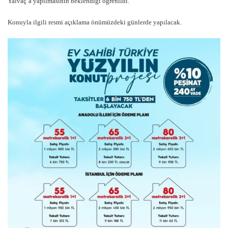
Yalvaç’a yapılmasının beklendiği öğrenildi.
Konuyla ilgili resmi açıklama önümüzdeki günlerde yapılacak.