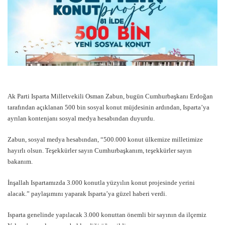
Ak Parti Isparta Milletvekili Osman Zabun, bugün Cumhurbaşkanı Erdoğan
tarafından açıklanan 500 bin sosyal konut müjdesinin ardından, Isparta’ya
ayrılan kontenjanı sosyal medya hesabından duyurdu.
Zabun, sosyal medya hesabından, “500.000 konut ülkemize milletimize
hayırlı olsun. Teşekkürler sayın Cumhurbaşkanım, teşekkürler sayın
bakanım.
İnşallah Ispartamızda 3.000 konutla yüzyılın konut projesinde yerini
alacak.” paylaşımını yaparak Isparta’ya güzel haberi verdi.
Isparta genelinde yapılacak 3.000 konuttan önemli bir sayının da ilçemiz