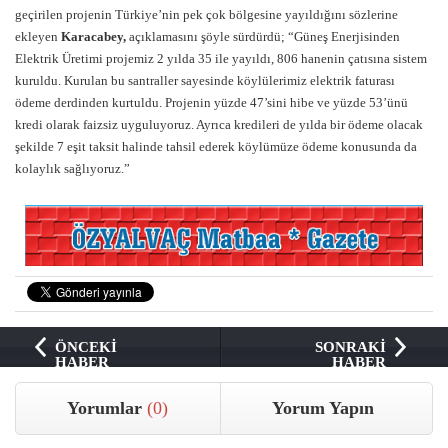
geçirilen projenin Türkiye’nin pek çok bölgesine yayıldığını sözlerine
ekleyen
Karacabey,
açıklamasını şöyle sürdürdü; “Güneş Enerjisinden
Elektrik Üretimi projemiz 2 yılda 35 ile yayıldı, 806 hanenin çatısına sistem
kuruldu. Kurulan bu santraller sayesinde köylülerimiz elektrik faturası
ödeme derdinden kurtuldu. Projenin yüzde 47’sini hibe ve yüzde 53’ünü
kredi olarak faizsiz uyguluyoruz. Ayrıca kredileri de yılda bir ödeme olacak
şekilde 7 eşit taksit halinde tahsil ederek köylümüze ödeme konusunda da
kolaylık sağlıyoruz.”
ÖNCEKİ
SONRAKİ
HABER
HABER
Yorumlar
(0)
Yorum Yapın