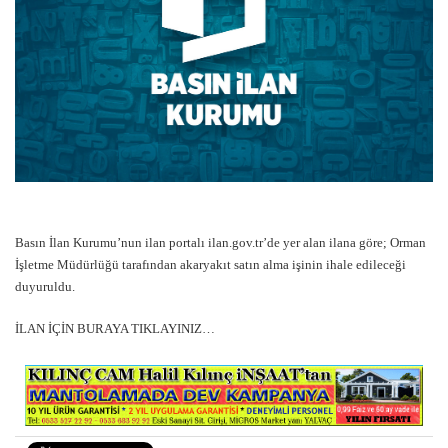
Basın İlan Kurumu’nun ilan portalı ilan.gov.tr’de yer alan ilana göre; Orman
İşletme Müdürlüğü tarafından akaryakıt satın alma işinin ihale edileceği
duyuruldu.
İLAN İÇİN BURAYA TIKLAYINIZ…