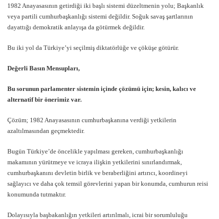
1982 Anayasasının getirdiği iki başlı sistemi düzeltmenin yolu; Başkanlık
veya partili cumhurbaşkanlığı sistemi değildir. Soğuk savaş şartlarının
dayattığı demokratik anlayışa da götürmek değildir.
Bu iki yol da Türkiye’yi seçilmiş diktatörlüğe ve çöküşe götürür.
Değerli Basın Mensupları,
Bu sorunun parlamenter sistemin içinde çözümü için; kesin, kalıcı ve
alternatif bir önerimiz var.
Çözüm; 1982 Anayasasının cumhurbaşkanına verdiği yetkilerin
azaltılmasından geçmektedir.
Bugün Türkiye’de öncelikle yapılması gereken, cumhurbaşkanlığı
makamının yürütmeye ve icraya ilişkin yetkilerini sınırlandırmak,
cumhurbaşkanını devletin birlik ve beraberliğini artırıcı, koordineyi
sağlayıcı ve daha çok temsil görevlerini yapan bir konumda, cumhurun reisi
konumunda tutmaktır.
Dolayısıyla başbakanlığın yetkileri artırılmalı, icrai bir sorumluluğu