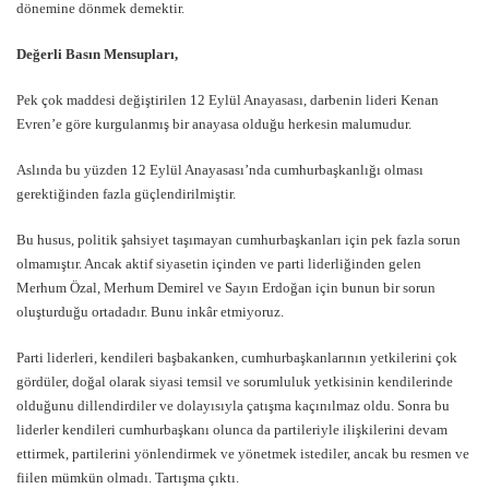
dönemine dönmek demektir.
Değerli Basın Mensupları,
Pek çok maddesi değiştirilen 12 Eylül Anayasası, darbenin lideri Kenan
Evren’e göre kurgulanmış bir anayasa olduğu herkesin malumudur.
Aslında bu yüzden 12 Eylül Anayasası’nda cumhurbaşkanlığı olması
gerektiğinden fazla güçlendirilmiştir.
Bu husus, politik şahsiyet taşımayan cumhurbaşkanları için pek fazla sorun
olmamıştır. Ancak aktif siyasetin içinden ve parti liderliğinden gelen
Merhum Özal, Merhum Demirel ve Sayın Erdoğan için bunun bir sorun
oluşturduğu ortadadır. Bunu inkâr etmiyoruz.
Parti liderleri, kendileri başbakanken, cumhurbaşkanlarının yetkilerini çok
gördüler, doğal olarak siyasi temsil ve sorumluluk yetkisinin kendilerinde
olduğunu dillendirdiler ve dolayısıyla çatışma kaçınılmaz oldu. Sonra bu
liderler kendileri cumhurbaşkanı olunca da partileriyle ilişkilerini devam
ettirmek, partilerini yönlendirmek ve yönetmek istediler, ancak bu resmen ve
fiilen mümkün olmadı. Tartışma çıktı.