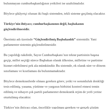
bulunmayan cumhurbaşkanlığının yetkileri ise azaltılmalıdır.
Böylece şikâyetçi olunan iki başlı sistemden, tekli sisteme geçilmiş olacaktır.
Türkiye’nin ihtiyacı; cumhurbaşkanının değil, başbakanın
güçlendirilmesidir.
Önerimiz adı üzerinde
“Güçlendirilmiş Başbakanlık”
sistemidir. Yani
parlamenter sistemin güçlendirilmesidir.
Bu yapıldığı takdirde, Sayın Cumhurbaşkanı’nın tekrar partisinin başına
geçip, millet seçtiği sürece Başbakan olarak ülkesine, milletine ve partisine
hizmet edebilmesi pek ala mümkündür. Bu sistemde, ek olarak süre ve dönem
sınırlaması ve kısıtlaması da bulunmamaktadır.
Böylece demokrasilerde olması gereken görev, yetki ve sorumluluk denkliği
tesis edilmiş; yasama, yürütme ve yargının birbirini kontrol etmesi temin
edilmiş ve nihayet çok partili parlamenter demokratik rejim de yerli yerine
oturtulmuş olacaktır.
Türkiye’nin ihtiyacı olan, öncelikle yapılması gereken ve gerçek çözüm