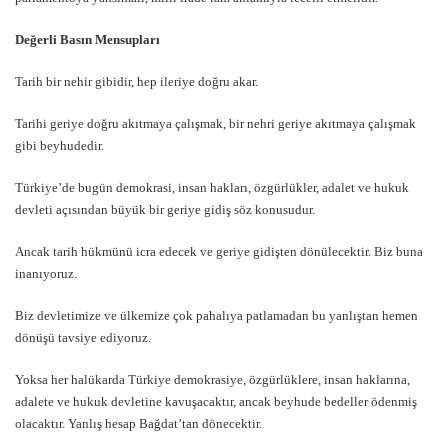
Değerli Basın Mensupları
Tarih bir nehir gibidir, hep ileriye doğru akar.
Tarihi geriye doğru akıtmaya çalışmak, bir nehri geriye akıtmaya çalışmak
gibi beyhudedir.
Türkiye’de bugün demokrasi, insan hakları, özgürlükler, adalet ve hukuk
devleti açısından büyük bir geriye gidiş söz konusudur.
Ancak tarih hükmünü icra edecek ve geriye gidişten dönülecektir. Biz buna
inanıyoruz.
Biz devletimize ve ülkemize çok pahalıya patlamadan bu yanlıştan hemen
dönüşü tavsiye ediyoruz.
Yoksa her halükarda Türkiye demokrasiye, özgürlüklere, insan haklarına,
adalete ve hukuk devletine kavuşacaktır, ancak beyhude bedeller ödenmiş
olacaktır. Yanlış hesap Bağdat’tan dönecektir.