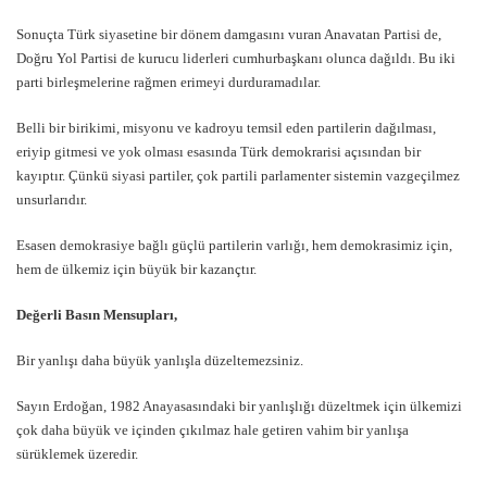
Sonuçta Türk siyasetine bir dönem damgasını vuran Anavatan Partisi de,
Doğru Yol Partisi de kurucu liderleri cumhurbaşkanı olunca dağıldı. Bu iki
parti birleşmelerine rağmen erimeyi durduramadılar.
Belli bir birikimi, misyonu ve kadroyu temsil eden partilerin dağılması,
eriyip gitmesi ve yok olması esasında Türk demokrarisi açısından bir
kayıptır. Çünkü siyasi partiler, çok partili parlamenter sistemin vazgeçilmez
unsurlarıdır.
Esasen demokrasiye bağlı güçlü partilerin varlığı, hem demokrasimiz için,
hem de ülkemiz için büyük bir kazançtır.
Değerli Basın Mensupları,
Bir yanlışı daha büyük yanlışla düzeltemezsiniz.
Sayın Erdoğan, 1982 Anayasasındaki bir yanlışlığı düzeltmek için ülkemizi
çok daha büyük ve içinden çıkılmaz hale getiren vahim bir yanlışa
sürüklemek üzeredir.