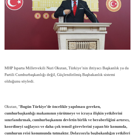
MHP Isparta Milletvekili Nuri Okutan, Türkiye’nin ihtiyacı Başkanlık ya da
Partili Cumhurbaşkanlığı değil, Güçlendirilmiş Başbakanlık sistemi
olduğunu söyledi.
Okutan, “
Bugün Türkiye’de öncelikle yapılması gereken,
cumhurbaşkanlığı makamının yürütmeye ve icraya ilişkin yetkilerini
sınırlandırmak, cumhurbaşkanını devletin birlik ve beraberliğini artırıcı,
koordineyi sağlayıcı ve daha çok temsil görevlerini yapan bir konumda,
cumhurun reisi konumunda tutmaktır. Dolayısıyla başbakanlığın yetkileri