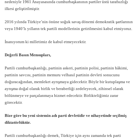
nedeniyle 1961 Anayasasında cumhurbaşkanının partiler üstü tarafsızlığı
ilkesi geliştirilmiştir.
2016 yılında Türkiye’nin önüne soğuk savaş dönemi demokratik şartlarının
veya 1940’lı yılların tek partili modellerinin getirilmesini kabul etmiyoruz.
İnanıyorum ki milletimiz de kabul etmeyecektir.
Değerli Basın Mensupları,
Partili cumhurbaşkanlığı, partinin askeri, partinin polisi, partinin hâkimi,
partinin savcısı, partinin memuru velhasıl partinin devleti sonucunu
doğuracağından, memleket ayrışmaya gidecektir. Böyle bir kutuplaşma ve
ayrışma doğal olarak birlik ve beraberliği zedeleyecek, zihinsel olarak
bölünmeye ve parçalanmaya hizmet edecektir. Birlikteliğimiz zarar
görecektir.
Bize göre bu yeni sistemin adı parti devletidir ve nihayetinde seçilmiş
diktatörlüktür.
Partili cumhurbaşkanlığı demek, Türkiye için aynı zamanda tek parti