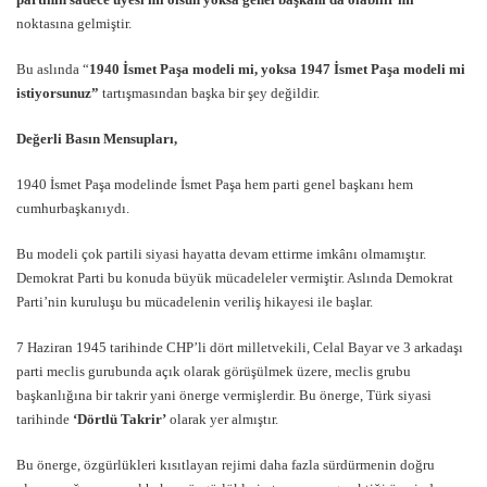
noktasına gelmiştir.
Bu aslında “
1940 İsmet Paşa modeli mi, yoksa 1947 İsmet Paşa modeli mi
istiyorsunuz”
tartışmasından başka bir şey değildir.
Değerli Basın Mensupları,
1940 İsmet Paşa modelinde İsmet Paşa hem parti genel başkanı hem
cumhurbaşkanıydı.
Bu modeli çok partili siyasi hayatta devam ettirme imkânı olmamıştır.
Demokrat Parti bu konuda büyük mücadeleler vermiştir. Aslında Demokrat
Parti’nin kuruluşu bu mücadelenin veriliş hikayesi ile başlar.
7 Haziran 1945 tarihinde CHP’li dört milletvekili, Celal Bayar ve 3 arkadaşı
parti meclis gurubunda açık olarak görüşülmek üzere, meclis grubu
başkanlığına bir takrir yani önerge vermişlerdir. Bu önerge, Türk siyasi
tarihinde
‘Dörtlü Takrir’
olarak yer almıştır.
Bu önerge, özgürlükleri kısıtlayan rejimi daha fazla sürdürmenin doğru