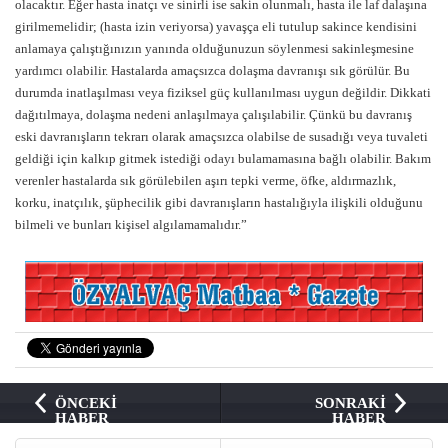
olacaktır. Eğer hasta inatçı ve sinirli ise sakin olunmalı, hasta ile laf dalaşına
girilmemelidir; (hasta izin veriyorsa) yavaşça eli tutulup sakince kendisini
anlamaya çalıştığınızın yanında olduğunuzun söylenmesi sakinleşmesine
yardımcı olabilir. Hastalarda amaçsızca dolaşma davranışı sık görülür. Bu
durumda inatlaşılması veya fiziksel güç kullanılması uygun değildir. Dikkati
dağıtılmaya, dolaşma nedeni anlaşılmaya çalışılabilir. Çünkü bu davranış
eski davranışların tekrarı olarak amaçsızca olabilse de susadığı veya tuvaleti
geldiği için kalkıp gitmek istediği odayı bulamamasına bağlı olabilir. Bakım
verenler hastalarda sık görülebilen aşırı tepki verme, öfke, aldırmazlık,
korku, inatçılık, şüphecilik gibi davranışların hastalığıyla ilişkili olduğunu
bilmeli ve bunları kişisel algılamamalıdır.”
ÖNCEKİ
SONRAKİ
HABER
HABER