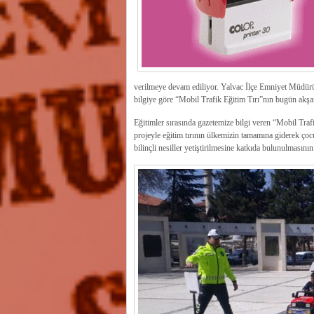
verilmeye devam ediliyor. Yalvac İlçe Emniyet Müdürü 
bilgiye göre “Mobil Trafik Eğitim Tırı”nın bugün akşam
Eğitimler sırasında gazetemize bilgi veren “Mobil Tra
projeyle eğitim tırının ülkemizin tamamına giderek çocu
bilinçli nesiller yetiştirilmesine katkıda bulunulmasının