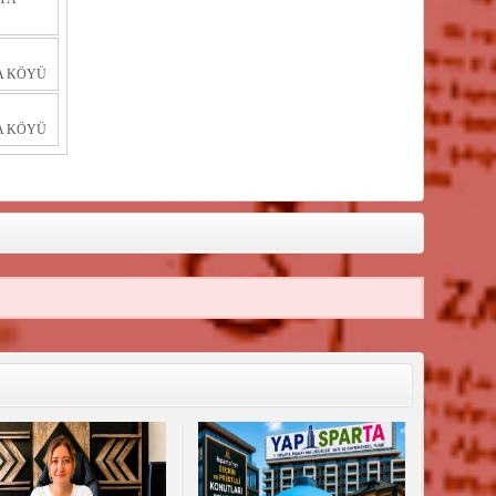
A KÖYÜ
A KÖYÜ