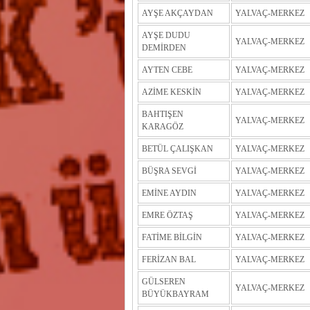
AYŞE AKÇAYDAN
YALVAÇ-MERKEZ
AYŞE DUDU
YALVAÇ-MERKEZ
DEMİRDEN
AYTEN CEBE
YALVAÇ-MERKEZ
AZİME KESKİN
YALVAÇ-MERKEZ
BAHTIŞEN
YALVAÇ-MERKEZ
KARAGÖZ
BETÜL ÇALIŞKAN
YALVAÇ-MERKEZ
BÜŞRA SEVGİ
YALVAÇ-MERKEZ
EMİNE AYDIN
YALVAÇ-MERKEZ
EMRE ÖZTAŞ
YALVAÇ-MERKEZ
FATİME BİLGİN
YALVAÇ-MERKEZ
FERİZAN BAL
YALVAÇ-MERKEZ
GÜLSEREN
YALVAÇ-MERKEZ
BÜYÜKBAYRAM