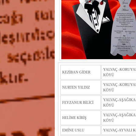
YALVAÇ -KORUYA
KEZİBAN GİDER
KÖYÜ
YALVAÇ -KORUYA
NURTEN YILDIZ
KÖYÜ
YALVAÇ-AŞAĞIKA
FEYZANUR BİLİCİ
KÖYÜ
YALVAÇ-AŞAĞIKA
HELİME KİRİŞ
KÖYÜ
EMİNE USLU
YALVAÇ-AYVALI 