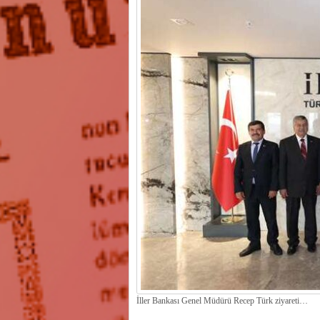
İller Bankası Genel Müdürü Recep Türk ziyareti…