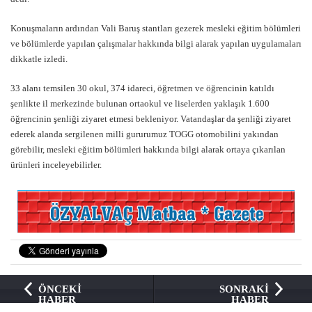
Konuşmaların ardından Vali Baruş stantları gezerek mesleki eğitim bölümleri
ve bölümlerde yapılan çalışmalar hakkında bilgi alarak yapılan uygulamaları
dikkatle izledi.
33 alanı temsilen 30 okul, 374 idareci, öğretmen ve öğrencinin katıldı
şenlikte il merkezinde bulunan ortaokul ve liselerden yaklaşık 1.600
öğrencinin şenliği ziyaret etmesi bekleniyor. Vatandaşlar da şenliği ziyaret
ederek alanda sergilenen milli gururumuz TOGG otomobilini yakından
görebilir, mesleki eğitim bölümleri hakkında bilgi alarak ortaya çıkarılan
ürünleri inceleyebilirler.
ÖNCEKİ
SONRAKİ
HABER
HABER