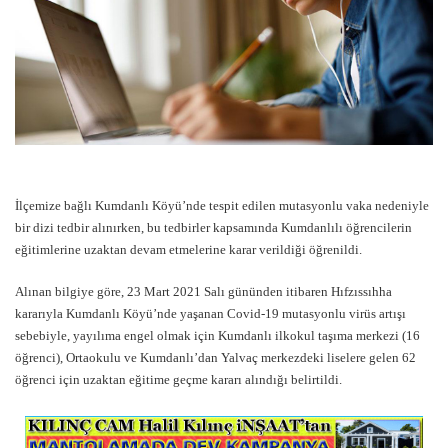
İlçemize bağlı Kumdanlı Köyü’nde tespit edilen mutasyonlu vaka nedeniyle
bir dizi tedbir alınırken, bu tedbirler kapsamında Kumdanlılı öğrencilerin
eğitimlerine uzaktan devam etmelerine karar verildiği öğrenildi.
Alınan bilgiye göre, 23 Mart 2021 Salı gününden itibaren Hıfzıssıhha
kararıyla Kumdanlı Köyü’nde yaşanan Covid-19 mutasyonlu virüs artışı
sebebiyle, yayılıma engel olmak için Kumdanlı ilkokul taşıma merkezi (16
öğrenci), Ortaokulu ve Kumdanlı’dan Yalvaç merkezdeki liselere gelen 62
öğrenci için uzaktan eğitime geçme kararı alındığı belirtildi.