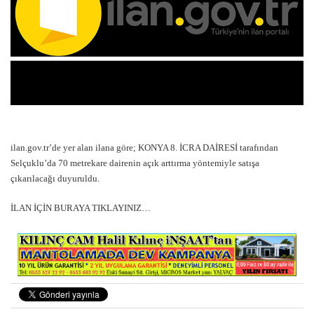
ilan.gov.tr’de yer alan ilana göre; KONYA 8. İCRA DAİRESİ tarafından
Selçuklu’da 70 metrekare dairenin açık arttırma yöntemiyle satışa
çıkarılacağı duyuruldu.
İLAN İÇİN BURAYA TIKLAYINIZ…