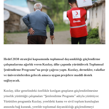
Hedef 2030 stratejisi kapsamında toplumsal dayanıklılığı güçlendirme
çalışmalarına ağırlık veren Kızılay, ülke çapında yürütülecek Toplumsal
Şenlendirme Programı”na proje çağrısı yaptı. Kızılay, dernekler, vakıflar
ve üniversitelerden gelecek amaca uygun projelere maddi destek
sağlayacak.
Kızılay, ülke genelindeki özellikle kırılgan grupların güçlendirilmesine
yönelik yürüttüğü çalışmaları “Şenlendirme Programı” adıyla yürütüyor.
Yürütülen programla Kızılay, yereldeki kamu ve sivil toplum kuruluşları
arasında bağ kurarak, yerelde toplumsal dayanıklılığı güçlendirmeyi