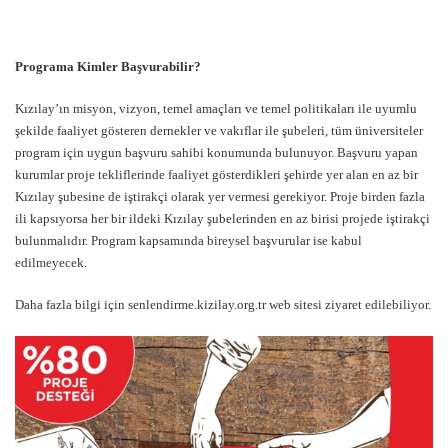
Programa Kimler Başvurabilir?
Kızılay’ın misyon, vizyon, temel amaçları ve temel politikaları ile uyumlu
şekilde faaliyet gösteren dernekler ve vakıflar ile şubeleri, tüm üniversiteler
program için uygun başvuru sahibi konumunda bulunuyor. Başvuru yapan
kurumlar proje tekliflerinde faaliyet gösterdikleri şehirde yer alan en az bir
Kızılay şubesine de iştirakçi olarak yer vermesi gerekiyor. Proje birden fazla
ili kapsıyorsa her bir ildeki Kızılay şubelerinden en az birisi projede iştirakçi
bulunmalıdır. Program kapsamında bireysel başvurular ise kabul
edilmeyecek.
Daha fazla bilgi için
senlendirme.kizilay.org.tr
web sitesi ziyaret edilebiliyor.